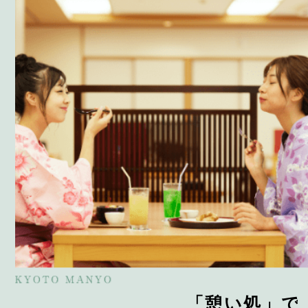
「憩い処」で