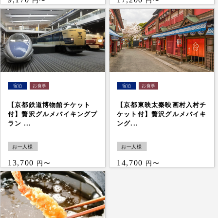
円〜
円〜
【京都鉄道博物館チケット
【京都東映太秦映画村入村チ
付】贅沢グルメバイキングプ
ケット付】贅沢グルメバイキ
ラン ...
ング...
お一人様
お一人様
13,700
14,700
円〜
円〜