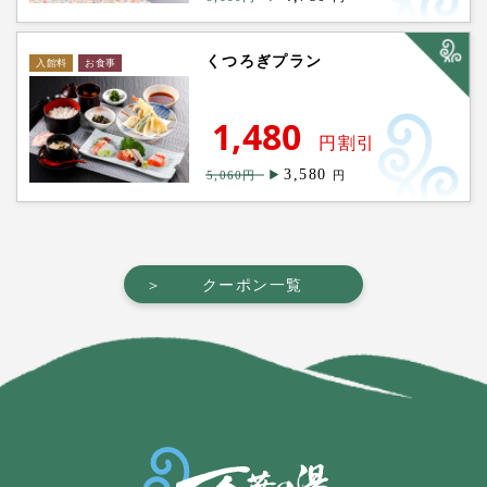
くつろぎプラン
1,480
円割引
3,580
5,060円
円
＞
クーポン一覧