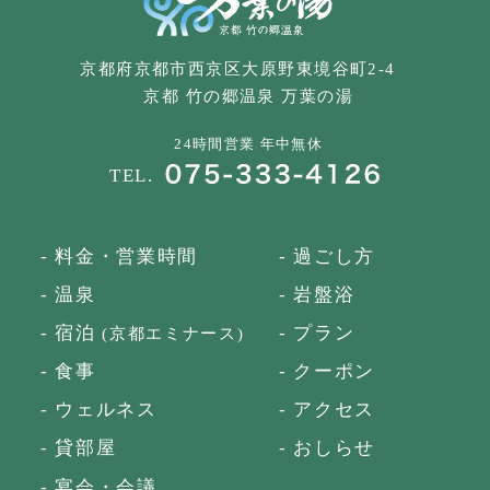
京都府京都市西京区大原野東境谷町2-4
京都 竹の郷温泉 万葉の湯
24時間営業 年中無休
TEL.
- 料金・営業時間
- 過ごし方
- 温泉
- 岩盤浴
- 宿泊
- プラン
(京都エミナース)
- 食事
- クーポン
- ウェルネス
- アクセス
- 貸部屋
- おしらせ
- 宴会・会議