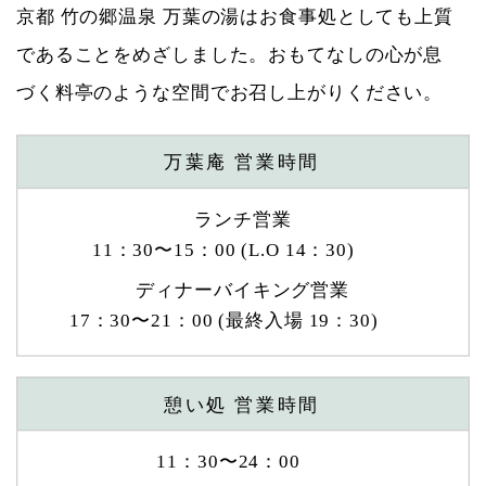
京都 竹の郷温泉 万葉の湯はお食事処としても上質
であることをめざしました。おもてなしの心が息
づく料亭のような空間でお召し上がりください。
万葉庵 営業時間
ランチ営業
11：30〜15：00 (L.O 14：30)
ディナーバイキング営業
17：30〜21：00 (最終入場 19：30)
憩い処 営業時間
11：30〜24：00