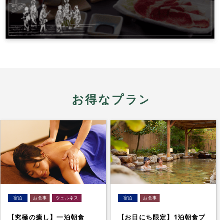
お得なプラン
【究極の癒し】一泊朝食
【お日にち限定】1泊朝食プ