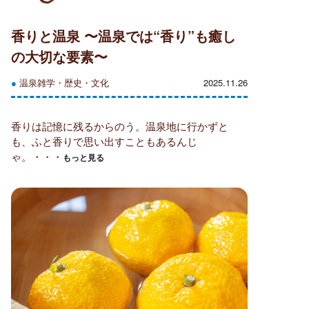
香りと温泉 〜温泉では“香り”も癒し
の大切な要素〜
●
温泉雑学・歴史・文化
2025.11.26
香りは記憶に残るからのう。温泉地に行かずと
も、ふと香りで思い出すこともあるんじ
ゃ。・・・
もっと見る