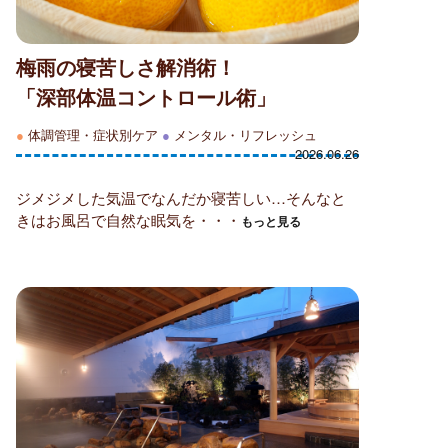
梅雨の寝苦しさ解消術！
「深部体温コントロール術」
●
体調管理・症状別ケア
●
メンタル・リフレッシュ
2026.06.26
ジメジメした気温でなんだか寝苦しい…そんなと
きはお風呂で自然な眠気を・・・
もっと見る