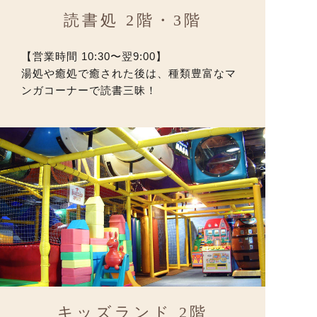
読書処 2階・3階
【営業時間 10:30〜翌9:00】
湯処や癒処で癒された後は、種類豊富なマ
ンガコーナーで読書三昧！
キッズランド 2階