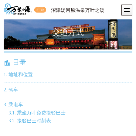

沼津汤河原温泉万叶之汤
交通方式
目录

1. 地址和位置
2. 驾车
3. 乘电车
3.1. 乘坐万叶免费接驳巴士
3.2. 接驳巴士时刻表