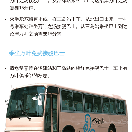
万叶之汤接驳巴士。从沼津站乘坐巴士到达沼津万叶之汤
需要15分钟。
乘坐JR东海道本线，在三岛站下车。从北出口出来，于4
号乘车处乘坐万叶之汤接驳巴士。从三岛站乘坐巴士到达
沼津万叶之汤需要15分钟。
乘坐万叶免费接驳巴士
请您留意停在沼津站和三岛站的桃红色接驳巴士，车上有
万叶俱乐部的标志。