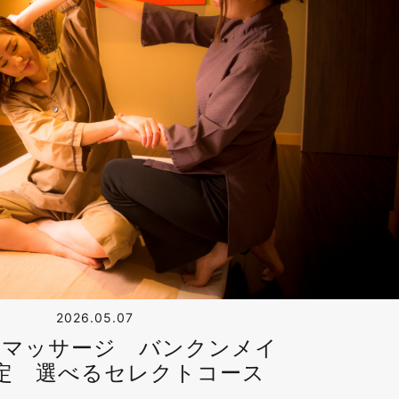
2026.05.07
式マッサージ バンクンメイ
定 選べるセレクトコース