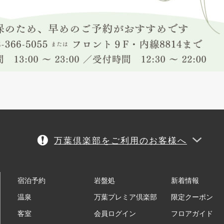
万葉倶楽部をご利用のお客様へ
宿泊予約
岩盤処
新着情報
温泉
万葉プレミア倶楽部
限定クーポン
客室
会員ログイン
フロアガイド