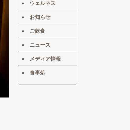
ウェルネス
お知らせ
ご飲食
ニュース
メディア情報
食事処