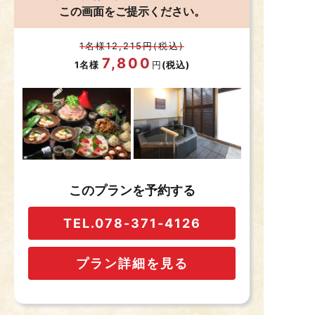
この画面をご提示ください。
1名様12,215円(税込)
7,800
1名様
円
(税込)
このプランを予約する
TEL.078-371-4126
プラン詳細を見る