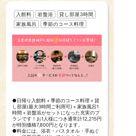
入館料
岩盤浴
貸し部屋3時間
家族風呂
季節のコース料理
●日帰り入館料＋季節のコース料理＋貸
し部屋(最大3時間ご利用可)＋家族風呂1
時間＋岩盤浴がセットになった充実のプ
ランです！お1人様につき通常計12,215円
が特別価格7,800円となります。
●料金には、浴衣・バスタオル・手ぬぐ