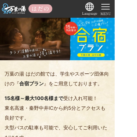
万葉の湯 はだの館では、学生やスポーツ団体向
けの『
合宿プラン
』をご用意しております。
15名様～最大100名様まで
受け入れ可能！
東名高速・秦野中井ICから約5分とアクセスも
良好です。
大型バスの駐車も可能で、安心してご利用いた