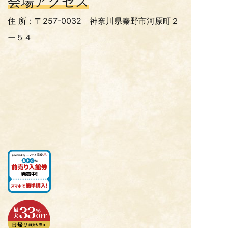
会場アクセス
住 所：〒257-0032 神奈川県秦野市河原町２
ー５４