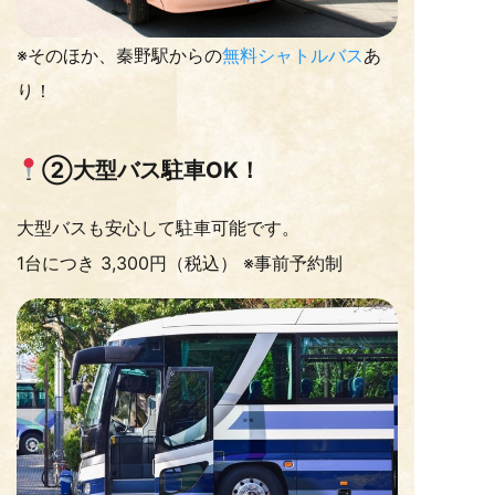
※そのほか、秦野駅からの
無料シャトルバス
あ
り！
②大型バス駐車OK！
大型バスも安心して駐車可能です。
1台につき 3,300円（税込） ※事前予約制