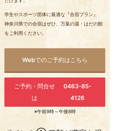
だけます。
学生やスポーツ団体に最適な『合宿プラン』
神奈川県での合宿はぜひ、万葉の湯・はだの館
をご利用ください。
Webでのご予約はこちら
ご予約・問合せ
0463-85-
は
4126
※午前9時～午後8時