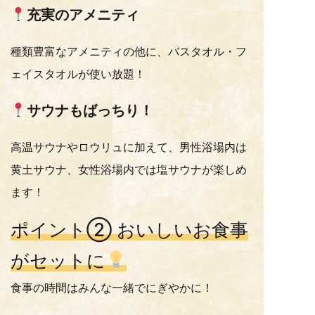
充実のアメニティ
種類豊富なアメニティの他に、バスタオル・フ
ェイスタオルが使い放題！
サウナもばっちり！
高温サウナやロウリュに加えて、男性浴場内は
黄土サウナ、女性浴場内では塩サウナが楽しめ
ます！
ポイント② おいしいお食事
がセットに
食事の時間はみんな一緒でにぎやかに！