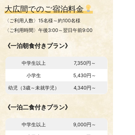
大広間でのご宿泊料金
〈ご利用人数〉15名様～約100名様
〈ご利用時間〉午後3:00～翌日午前9:00
《一泊朝食付きプラン》
中学生以上
7,350円～
小学生
5,430円～
幼児（3歳～未就学児）
4,340円～
《一泊二食付きプラン》
中学生以上
9,000円～