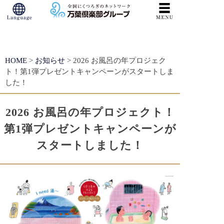
S
k
HOME
>
お知らせ
>
2026 お風呂の年プロジェク
i
ト！第1弾プレゼントキャンペーンがスタートしま
p
した！
t
2026 お風呂の年プロジェクト！
o
c
第1弾プレゼントキャンペーンが
o
スタートしました！
n
t
e
n