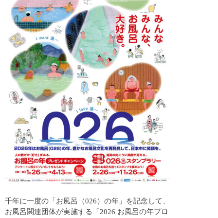
t
千年に一度の「お風呂（026）の年」を記念して、
お風呂関連団体が実施する「2026 お風呂の年プロ