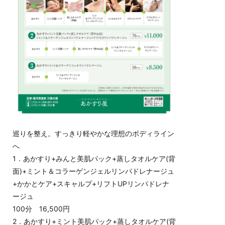
巡りを整え。すっきり軽やかな理想のボディライン
へ
1．あかすり+みんと美肌パック+蒸しタオルケア(背
面)+ミント＆コラーゲンジェルリンパドレナージュ
+かかとケア+スキャルプ+リフトUPリンパドレナ
ージュ
100分 16,500円
2．あかすり+ミント美肌パック+蒸しタオルケア(背