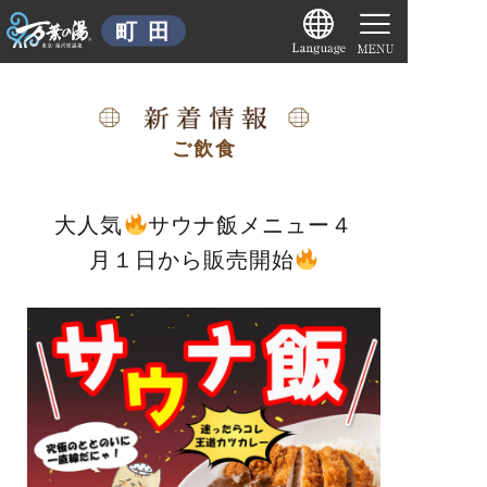
ご飲食
大人気
サウナ飯メニュー４
月１日から販売開始