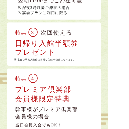
翌朝11:00までご滞在可能
※深夜3時以降ご滞在の場合
※宴会プランご利用に限る
次回使える
特典
3
日帰り入館半額券
プレゼント
※ 宴会ご予約人数分の日帰り入館半額券になります。
特典
4
プレミア倶楽部
会員様限定特典
幹事様がプレミア倶楽部
会員様の場合
当日会員入会でもOK！