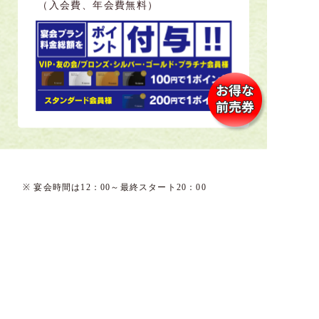
（入会費、年会費無料）
※ 宴会時間は12：00～最終スタート20：00
（22：00終了）までのうちご利用いただけます。
ご利用は先着順です。
ご利用日2日前の19時までに
電話予約が必要となります。
※団体の場合は1週間前までに要予約