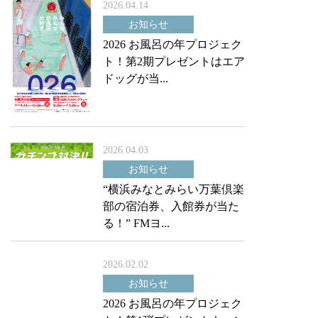
2026.04.14
お知らせ
2026 お風呂の年プロジェク
ト！第2期プレゼントはエア
ドッグが当...
2026.04.03
お知らせ
“横浜みなとみらい万葉倶楽
部の宿泊券、入館券が当た
る！” FMヨ...
2026.02.02
お知らせ
2026 お風呂の年プロジェク